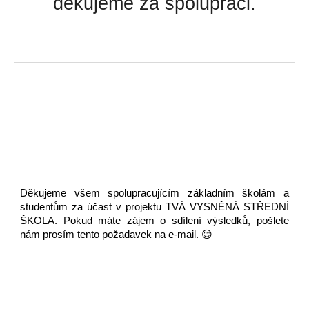
děkujeme za spolupráci.
Děkujeme všem spolupracujícím základním školám a
studentům za účast v projektu TVÁ VYSNĚNÁ STŘEDNÍ
ŠKOLA. Pokud máte zájem o sdílení výsledků, pošlete
nám prosím tento požadavek na e-mail. 😊