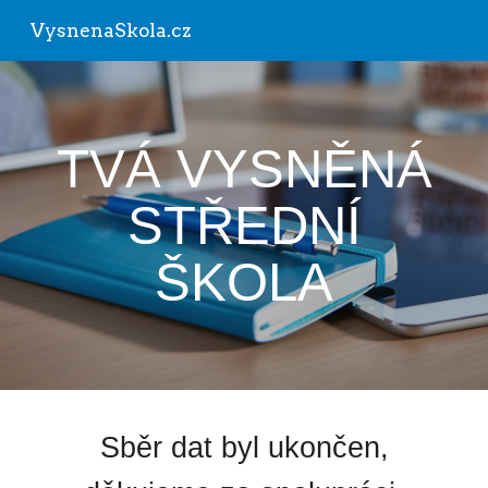
VysnenaSkola.cz
Skip to main content
Skip to navigation
TVÁ VYSNĚNÁ
STŘEDNÍ
ŠKOLA
Sběr dat byl ukončen,